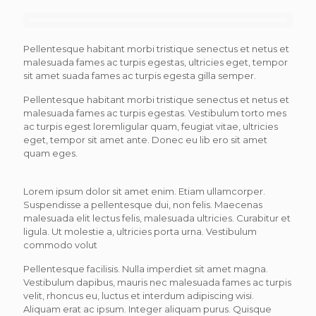
Pellentesque habitant morbi tristique senectus et netus et
malesuada fames ac turpis egestas, ultricies eget, tempor
sit amet suada fames ac turpis egesta gilla semper.
Pellentesque habitant morbi tristique senectus et netus et
malesuada fames ac turpis egestas. Vestibulum torto mes
ac turpis egest loremligular quam, feugiat vitae, ultricies
eget, tempor sit amet ante. Donec eu lib ero sit amet
quam eges.
Lorem ipsum dolor sit amet enim. Etiam ullamcorper.
Suspendisse a pellentesque dui, non felis. Maecenas
malesuada elit lectus felis, malesuada ultricies. Curabitur et
ligula. Ut molestie a, ultricies porta urna. Vestibulum
commodo volut
Pellentesque facilisis. Nulla imperdiet sit amet magna.
Vestibulum dapibus, mauris nec malesuada fames ac turpis
velit, rhoncus eu, luctus et interdum adipiscing wisi.
Aliquam erat ac ipsum. Integer aliquam purus. Quisque